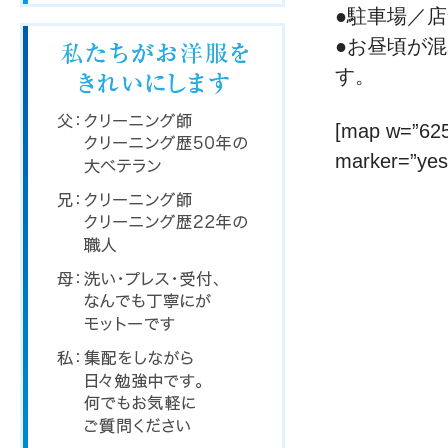
●駐車場／
●お昼頃が
す。
[map w=”625
marker=”yes